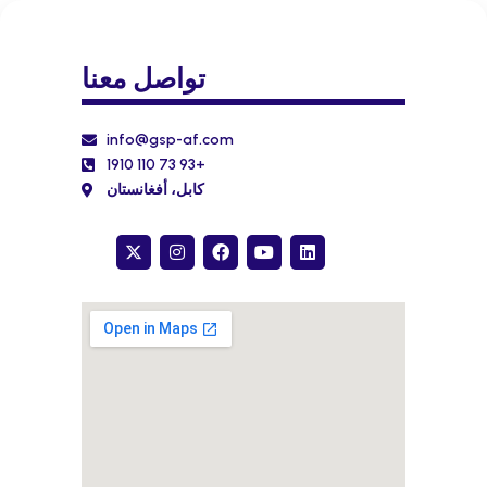
تواصل معنا
info@gsp-af.com
1910 110 73 93+
كابل، أفغانستان